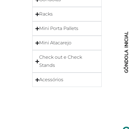
Racks
Mini Porta Pallets
Mini Atacarejo
Check out e Check
Stands
Acessórios