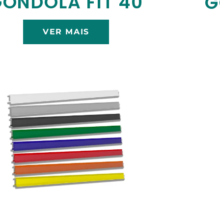
ÔNDOLA FIT 40
G
VER MAIS