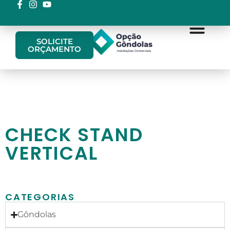
SOLICITE
ORÇAMENTO
QUEM SOMOS
CATÁLOGOS DE PRO
FALE CONOS
CHECK STAND
VERTICAL
CATEGORIAS
Gôndolas